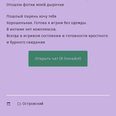
Отошлю фотки моей дырочки
Пошлый парень хочу тебя
Хорошенькая. Готова к играм без одежды.
В интиме нет комплексов.
Всегда в игривом состоянии и готовности яростного
и бурного свидания
Открыть чат (Я Онлайн!)
Опубликовано
Островский
в