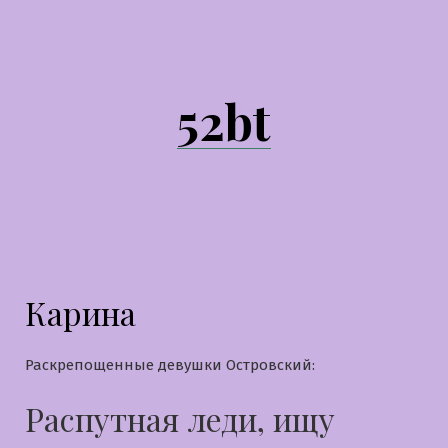
Перейти
к
содержимому
52bt
Карина
Раскрепощенные девушки Островский:
Распутная леди, ищу