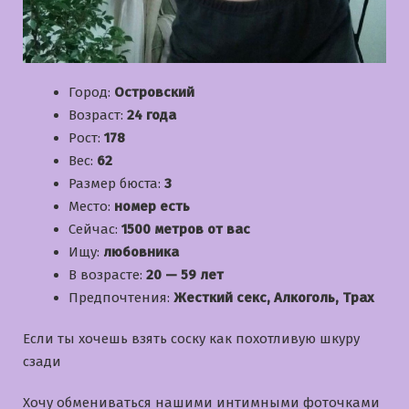
Город:
Островский
Возраст:
24 года
Рост:
178
Вес:
62
Размер бюста:
3
Место:
номер есть
Сейчас:
1500 метров от вас
Ищу:
любовника
В возрасте:
20 — 59 лет
Предпочтения:
Жесткий секс, Алкоголь, Трах
Если ты хочешь взять соску как похотливую шкуру
сзади
Хочу обмениваться нашими интимными фоточками