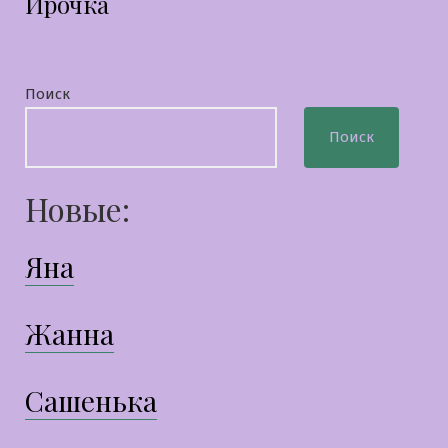
Ирочка
запись:
Поиск
Поиск
Новые:
Яна
Жанна
Сашенька