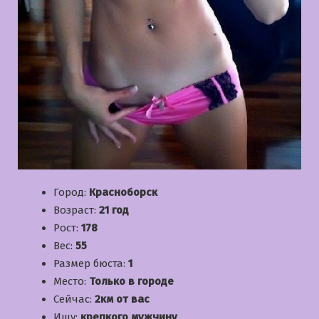
Город:
Красноборск
Возраст:
21 год
Рост:
178
Вес:
55
Размер бюста:
1
Место:
Только в городе
Сейчас:
2км от вас
Ищу:
крепкого мужчину