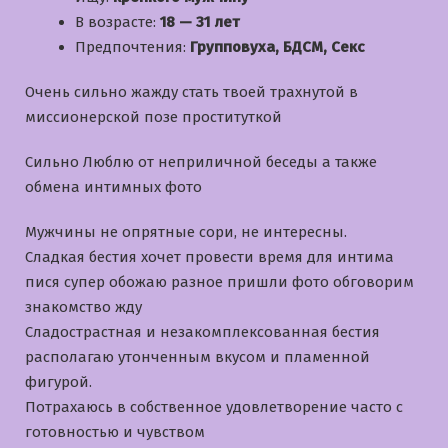
В возрасте:
18 — 31 лет
Предпочтения:
Групповуха, БДСМ, Секс
Очень сильно жажду стать твоей трахнутой в
миссионерской позе проституткой
Сильно Люблю от неприличной беседы а также
обмена интимных фото
Мужчины не опрятные сори, не интересны.
Сладкая бестия хочет провести время для интима
пися супер обожаю разное пришли фото обговорим
знакомство жду
Cладострастная и незакомплексованная бестия
располагаю утонченным вкусом и пламенной
фигурой.
Потрахаюсь в собственное удовлетворение часто с
готовностью и чувством