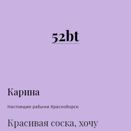
Перейти
к
содержимому
52bt
Карина
Настоящие рабыни Красноборск:
Красивая соска, хочу