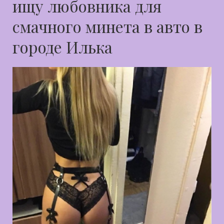
ищу любовника для
смачного минета в авто в
городе Илька