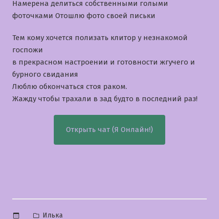
Намерена делиться собственными голыми
фоточками Отошлю фото своей письки
Тем кому хочется полизать клитор у незнакомой
госпожи
в прекрасном настроении и готовности жгучего и
бурного свидания
Люблю обкончаться стоя раком.
Жажду чтобы трахали в зад будто в последний раз!
Открыть чат (Я Онлайн!)
Опубликовано
Илька