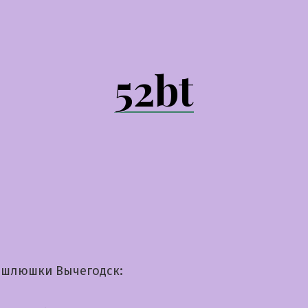
52bt
шлюшки Вычегодск: