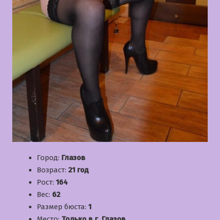
Город:
Глазов
Возраст:
21 год
Рост:
164
Вес:
62
Размер бюста:
1
Место:
Только в г. Глазов