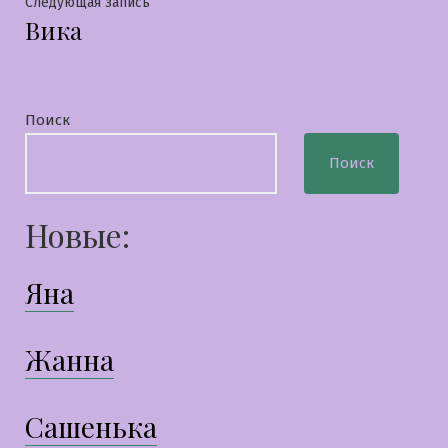
записям
Следующая
Следующая запись
Вика
запись:
Поиск
Поиск
Новые:
Яна
Жанна
Сашенька