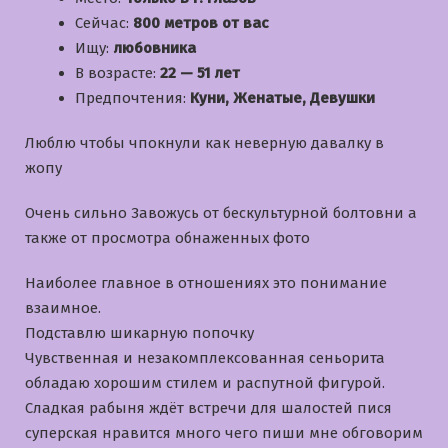
Сейчас:
800 метров от вас
Ищу:
любовника
В возрасте:
22 — 51 лет
Предпочтения:
Куни, Женатые, Девушки
Люблю чтобы чпокнули как неверную давалку в
жопу
Очень сильно Завожусь от бескультурной болтовни а
также от просмотра обнаженных фото
Наиболее главное в отношениях это понимание
взаимное.
Подставлю шикарную попочку
Чувственная и незакомплексованная сеньорита
обладаю хорошим стилем и распутной фигурой.
Сладкая рабыня ждёт встречи для шалостей пися
суперская нравится много чего пиши мне обговорим