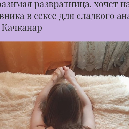
азимая развратница, хочет н
вника в сексе для сладкого ан
 Качканар