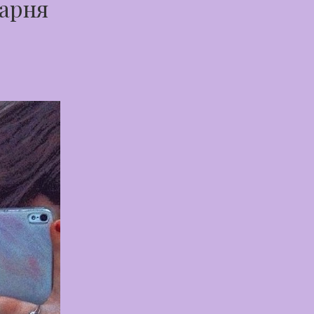
парня