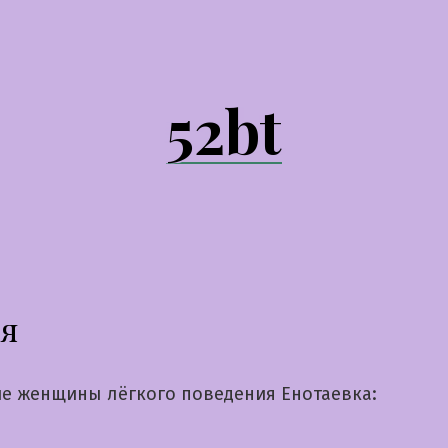
52bt
ся
е женщины лёгкого поведения Енотаевка: