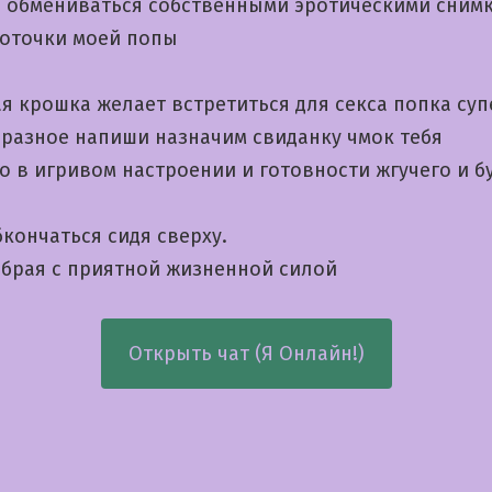
 обмениваться собственными эротическими сним
оточки моей попы
я крошка желает встретиться для секса попка суп
 разное напиши назначим свиданку чмок тебя
о в игривом настроении и готовности жгучего и б
кончаться сидя сверху.
обрая с приятной жизненной силой
Открыть чат (Я Онлайн!)