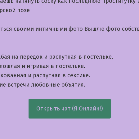
таешь натянуть соску как последнюю проститутку 
рской позе
иться своими интимными фото Вышлю фото собст
бая на передок и распутная в постельке.
пошлая и игривая в постельке.
кованная и распутная в сексике.
кие встречи любовные объятия.
Открыть чат (Я Онлайн!)