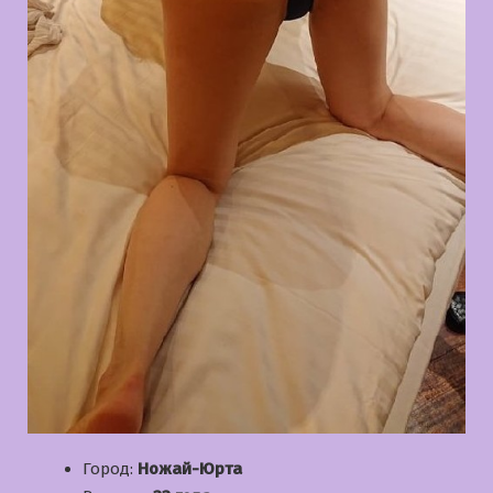
Город:
Ножай-Юрта