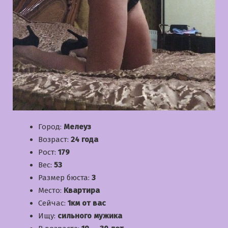
Город:
Мелеуз
Возраст:
24 года
Рост:
179
Вес:
53
Размер бюста:
3
Место:
Квартира
Сейчас:
1км от вас
Ищу:
сильного мужика