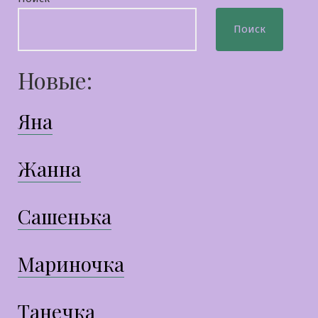
Поиск
Новые:
Яна
Жанна
Сашенька
Мариночка
Танечка