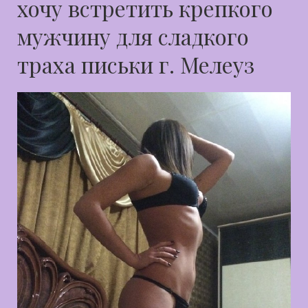
хочу встретить крепкого
мужчину для сладкого
траха письки г. Мелеуз