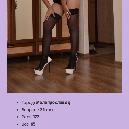
Город:
Малоярославец
Возраст:
25 лет
Рост:
177
Вес:
65