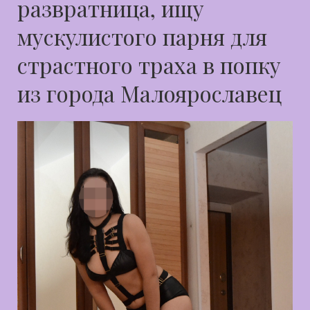
развратница, ищу
мускулистого парня для
страстного траха в попку
из города Малоярославец