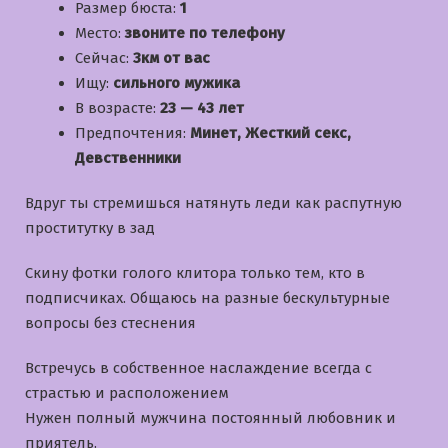
Размер бюста:
1
Место:
звоните по телефону
Сейчас:
3км от вас
Ищу:
сильного мужика
В возрасте:
23 — 43 лет
Предпочтения:
Минет, Жесткий секс,
Девственники
Вдруг ты стремишься натянуть леди как распутную
проститутку в зад
Скину фотки голого клитора только тем, кто в
подписчиках. Общаюсь на разные бескультурные
вопросы без стеснения
Встречусь в собственное наслаждение всегда с
страстью и расположением
Нужен полный мужчина постоянный любовник и
приятель.