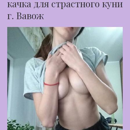
качка для страстного куни
г. Вавож