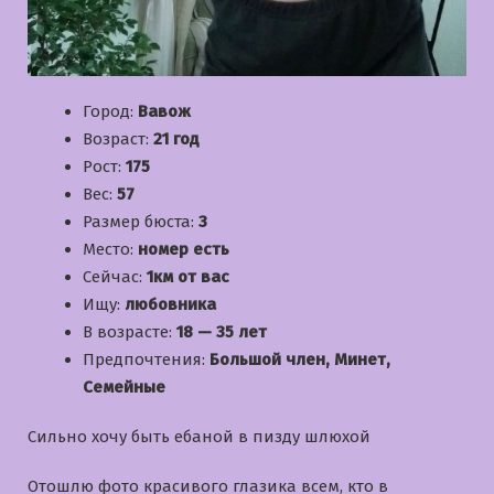
Город:
Вавож
Возраст:
21 год
Рост:
175
Вес:
57
Размер бюста:
3
Место:
номер есть
Сейчас:
1км от вас
Ищу:
любовника
В возрасте:
18 — 35 лет
Предпочтения:
Большой член, Минет,
Семейные
Сильно хочу быть ебаной в пизду шлюхой
Отошлю фото красивого глазика всем, кто в