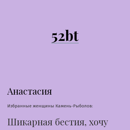
Перейти
к
содержимому
52bt
Анастасия
Избранные женщины Камень-Рыболов:
Шикарная бестия, хочу