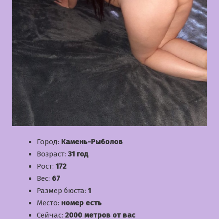
Город:
Камень-Рыболов
Возраст:
31 год
Рост:
172
Вес:
67
Размер бюста:
1
Место:
номер есть
Сейчас:
2000 метров от вас