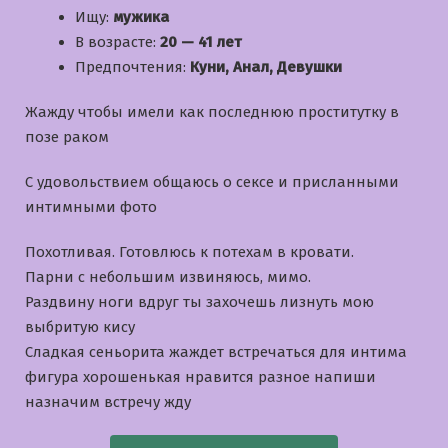
Ищу:
мужика
В возрасте:
20 — 41 лет
Предпочтения:
Куни, Анал, Девушки
Жажду чтобы имели как последнюю проститутку в
позе раком
С удовольствием общаюсь о сексе и приcланными
интимными фото
Похотливая. Готовлюсь к потехам в кровати.
Парни с небольшим извиняюсь, мимо.
Раздвину ноги вдруг ты захочешь лизнуть мою
выбритую кису
Сладкая сеньорита жаждет встречаться для интима
фигура хорошенькая нравится разное напиши
назначим встречу жду