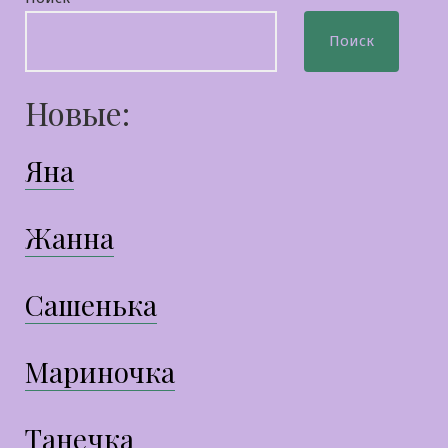
Поиск
Новые:
Яна
Жанна
Сашенька
Мариночка
Танечка