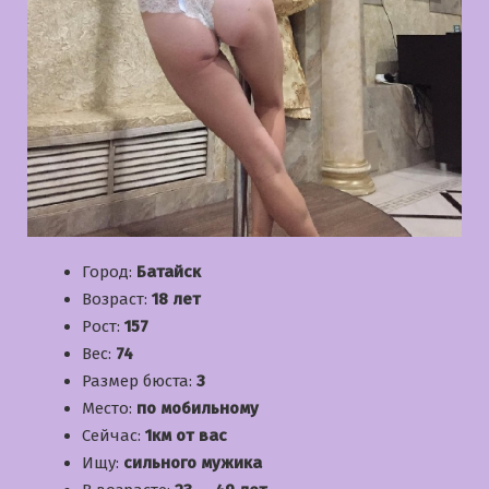
Город:
Батайск
Возраст:
18 лет
Рост:
157
Вес:
74
Размер бюста:
3
Место:
по мобильному
Сейчас:
1км от вас
Ищу:
сильного мужика