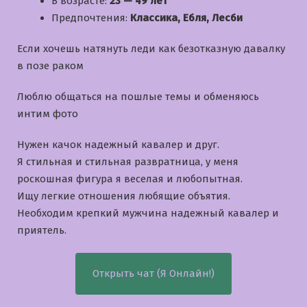
В возрасте:
23 — 49 лет
Предпочтения:
Классика, Ебля, Лесби
Если хочешь натянуть леди как безотказную давалку
в позе раком
Люблю общаться на пошлые темы и обменяюсь
интим фото
Нужен качок надежный кавалер и друг.
Я стильная и стильная развратница, у меня
роскошная фигура я веселая и любопытная.
Ищу легкие отношения любящие объятия.
Необходим крепкий мужчина надежный кавалер и
приятель.
Открыть чат (Я Онлайн!)