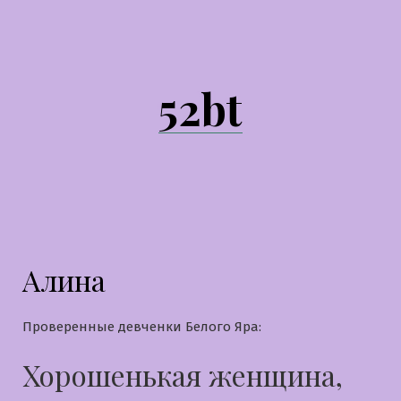
Перейти
к
содержимому
52bt
Алина
Проверенные девченки Белого Яра:
Хорошенькая женщина,