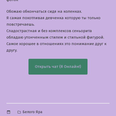
Обожаю обкончаться сидя на коленках.
Я самая похотливая девченка которую ты только
повстречаешь.
Cладострастная и без комплексов сеньорита
обладаю утонченным стилем и стильной фигурой.
Самое хорошее в отношениях это понимание друг к
другу.
Открыть чат (Я Онлайн!)
Опубликовано
Белого Яра