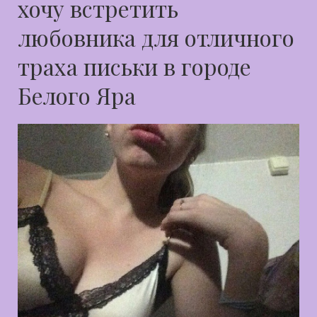
хочу встретить
любовника для отличного
траха письки в городе
Белого Яра